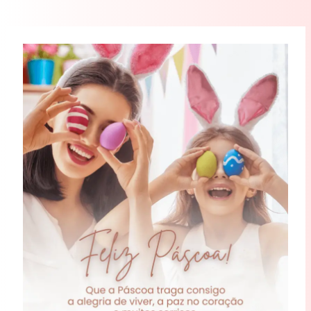
Feliz
Páscoa!