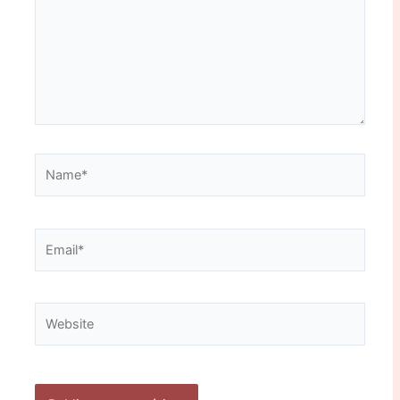
Name*
Email*
Website