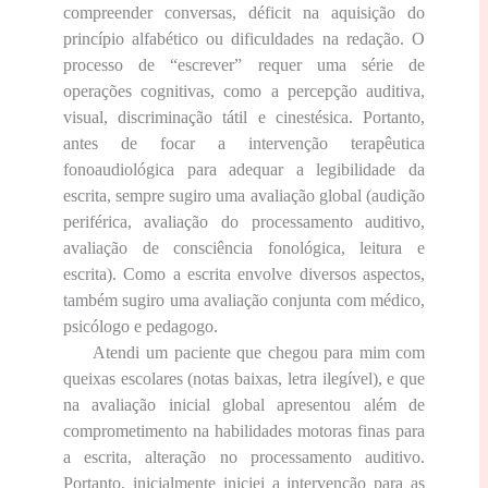
compreender conversas, déficit na aquisição do
princípio alfabético ou dificuldades na redação. O
processo de “escrever” requer uma série de
operações cognitivas, como a percepção auditiva,
visual, discriminação tátil e cinestésica. Portanto,
antes de focar a intervenção terapêutica
fonoaudiológica para adequar a legibilidade da
escrita, sempre sugiro uma avaliação global (audição
periférica, avaliação do processamento auditivo,
avaliação de consciência fonológica, leitura e
escrita). Como a escrita envolve diversos aspectos,
também sugiro uma avaliação conjunta com médico,
psicólogo e pedagogo.
Atendi um paciente que chegou para mim com
queixas escolares (notas baixas, letra ilegível), e que
na avaliação inicial global apresentou além de
comprometimento na habilidades motoras finas para
a escrita, alteração no processamento auditivo.
Portanto, inicialmente iniciei a intervenção para as