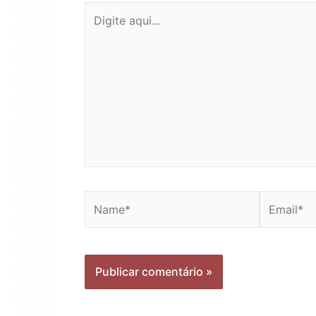
Digite
aqui...
Name*
Email*