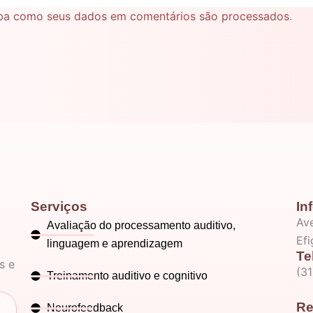
ba como seus dados em comentários são processados
.
Serviços
In
Ave
Avaliação do processamento auditivo,
Ef
linguagem e aprendizagem
Te
s e
(3
Treinamento auditivo e cognitivo
Re
Neurofeedback