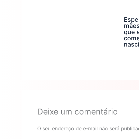
Espec
mães
que 
come
nasc
Deixe um comentário
O seu endereço de e-mail não será publica