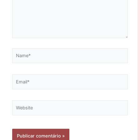
Name*
Email*
Website