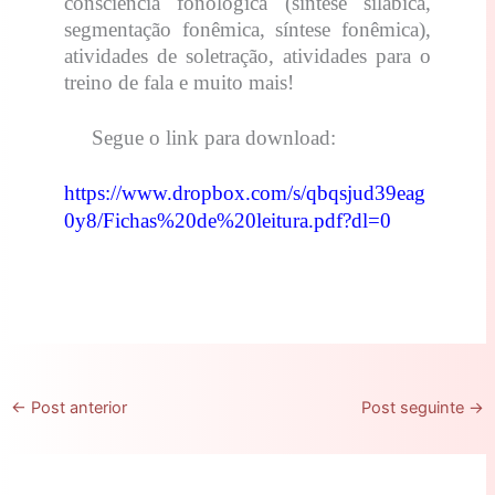
consciência fonológica (síntese silábica,
segmentação fonêmica, síntese fonêmica),
atividades de soletração, atividades para o
treino de fala e muito mais!
Segue o link para download:
https://www.dropbox.com/s/qbqsjud39eag
0y8/Fichas%20de%20leitura.pdf?dl=0
←
Post anterior
Post seguinte
→