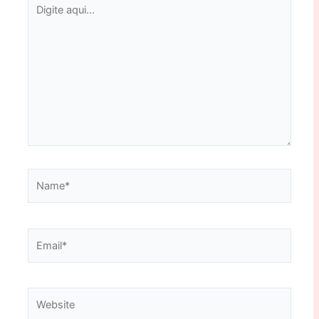
Digite
aqui...
Name*
Email*
Website