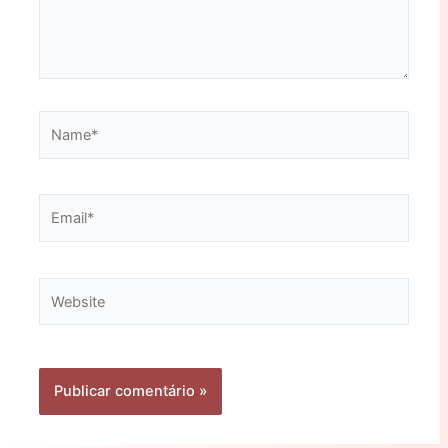
Name*
Email*
Website