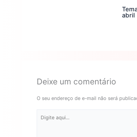
Tema
abril
Deixe um comentário
O seu endereço de e-mail não será publica
Digite
aqui...