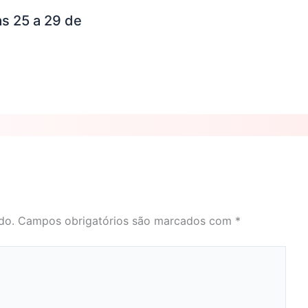
s 25 a 29 de
do.
Campos obrigatórios são marcados com
*