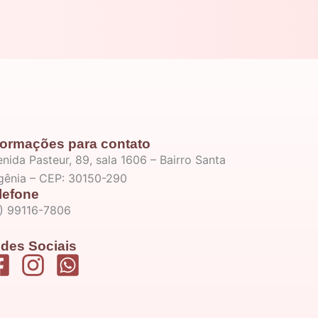
formações para contato
nida Pasteur, 89, sala 1606 – Bairro Santa
igênia – CEP: 30150-290
lefone
1) 99116-7806
des Sociais