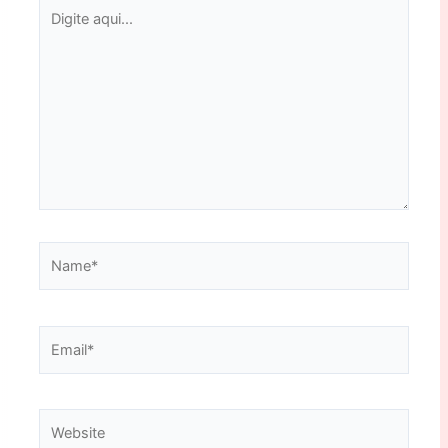
Digite
aqui...
Name*
Email*
Website