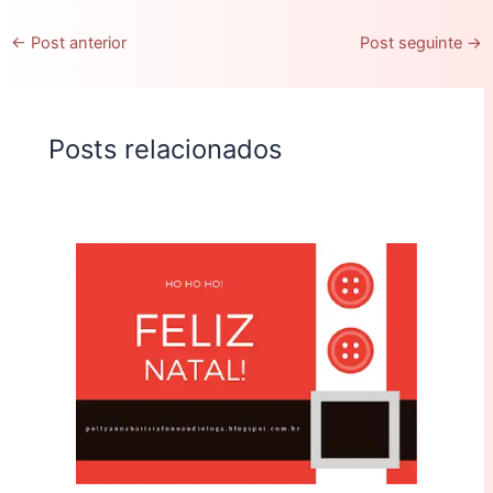
←
Post anterior
Post seguinte
→
Posts relacionados