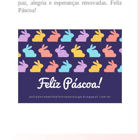
paz, alegria e esperanças renovadas. Feliz
Páscoa!