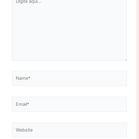
aqui...
Name*
Email*
Website