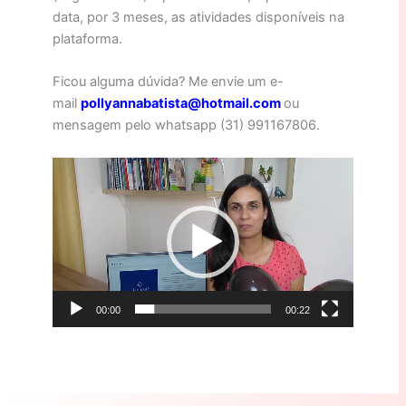
data, por 3 meses, as atividades disponíveis na
plataforma.
Ficou alguma dúvida? Me envie um e-
mail
pollyannabatista@hotmail.com
ou
mensagem pelo whatsapp (31) 991167806.
Tocador
de
vídeo
00:00
00:22