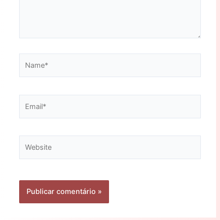
Name*
Email*
Website