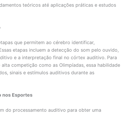
damentos teóricos até aplicações práticas e estudos
o
tapas que permitem ao cérebro identificar,
. Essas etapas incluem a detecção do som pelo ouvido,
itivo e a interpretação final no córtex auditivo. Para
e alta competição como as Olimpíadas, essa habilidade
os, sinais e estímulos auditivos durante as
o nos Esportes
em do processamento auditivo para obter uma