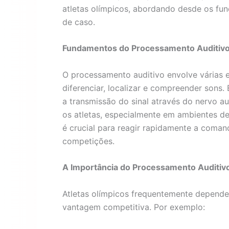
atletas olímpicos, abordando desde os fun
de caso.
Fundamentos do Processamento Auditiv
O processamento auditivo envolve várias e
diferenciar, localizar e compreender sons
a transmissão do sinal através do nervo aud
os atletas, especialmente em ambientes d
é crucial para reagir rapidamente a comand
competições.
A Importância do Processamento Auditiv
Atletas olímpicos frequentemente depend
vantagem competitiva. Por exemplo: