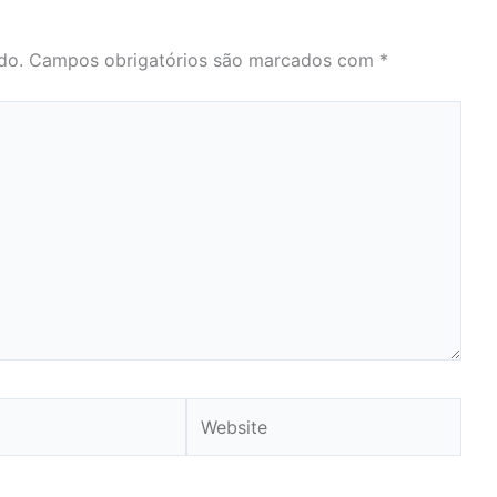
do.
Campos obrigatórios são marcados com
*
Website