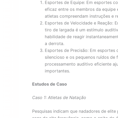
Esportes de Equipe: Em esportes co
eficaz entre os membros da equipe 
atletas compreendam instruções e r
Esportes de Velocidade e Reação: 
tiro de largada é um estímulo auditiv
habilidade de reagir instantaneament
a derrota.
Esportes de Precisão: Em esportes c
silencioso e os pequenos ruídos de 
processamento auditivo eficiente ajud
importantes.
Estudos de Caso
Caso 1: Atletas de Natação
Pesquisas indicam que nadadores de elit
sons de alta frequência, como o apito do 