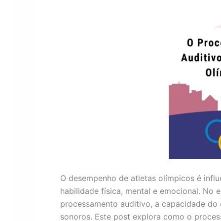
O desempenho de atletas olímpicos é influe
habilidade física, mental e emocional. No
processamento auditivo, a capacidade do c
sonoros. Este post explora como o proce