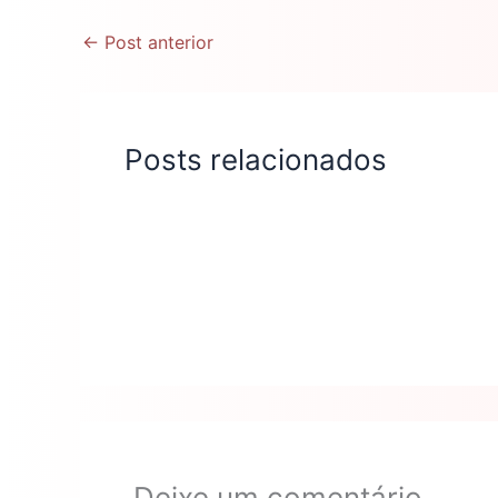
←
Post anterior
Posts relacionados
Deixe um comentário