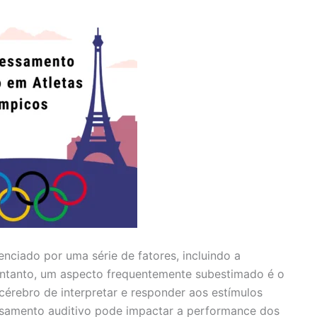
nciado por uma série de fatores, incluindo a
 entanto, um aspecto frequentemente subestimado é o
érebro de interpretar e responder aos estímulos
ssamento auditivo pode impactar a performance dos