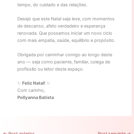
tempo, do cuidado e das relações.
Desejo que este Natal seja leve, com momentos
de descanso, afeto verdadeiro e esperança
renovada. Que possamos iniciar um novo ciclo
com mais empatia, saúde, equilíbrio e propósito.
Obrigada por caminhar comigo ao longo deste
ano — seja como paciente, familiar, colega de
profissão ou leitor deste espaço.
✨
Feliz Natal!
✨
Com carinho,
Pollyanna Batista
←
Post anterior
Post seguinte
→