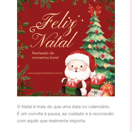
O Natal é mais do que uma data no calendário.
É um convite à pausa, ao cuidado e à reconexão
com aquilo que realmente importa.