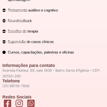
Treinamento auditivo e cognitivo
Neurofeedback
Sessões de terapia
Supervisão de casos clínicos
Cursos, capacitações, palestras e oficinas
Informações para contato
Avenida Pasteur, 89, sala 1606 – Bairro Santa Efigênia – CEP:
30150-290
Telefone
(31) 99116-7806
Redes Sociais