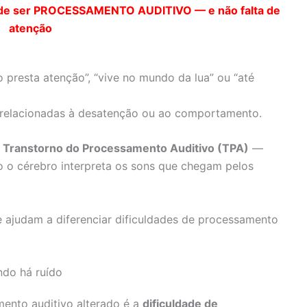
 pode ser PROCESSAMENTO AUDITIVO — e não falta de
atenção
presta atenção”, “vive no mundo da lua” ou “até
 relacionadas à desatenção ou ao comportamento.
m
Transtorno do Processamento Auditivo (TPA)
—
 o cérebro interpreta os sons que chegam pelos
 ajudam a diferenciar dificuldades de processamento
ndo há ruído
mento auditivo alterado é a
dificuldade de