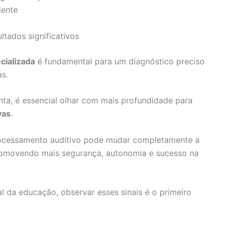
iente
ltados significativos
cializada
é fundamental para um diagnóstico preciso
as.
ta, é essencial olhar com mais profundidade para
vas
.
processamento auditivo pode mudar completamente a
 promovendo mais segurança, autonomia e sucesso na
al da educação, observar esses sinais é o primeiro