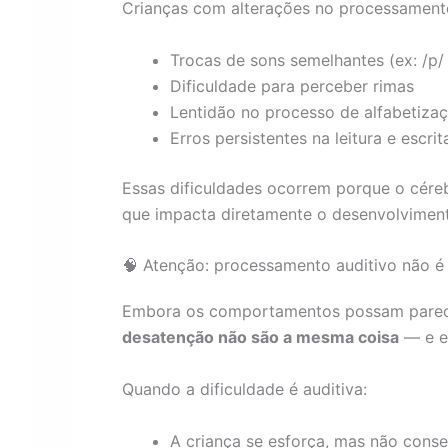
Crianças com alterações no processament
Trocas de sons semelhantes (ex: /p/ e 
Dificuldade para perceber rimas
Lentidão no processo de alfabetiza
Erros persistentes na leitura e escrit
Essas dificuldades ocorrem porque o cére
que impacta diretamente o desenvolvimen
🧠 Atenção: processamento auditivo não é
Embora os comportamentos possam parec
desatenção não são a mesma coisa
— e e
Quando a dificuldade é auditiva:
A criança se esforça, mas não con