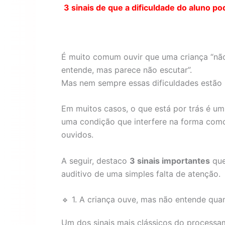
3 sinais de que a dificuldade do aluno
É muito comum ouvir que uma criança “não 
entende, mas parece não escutar”.
Mas nem sempre essas dificuldades estão
Em muitos casos, o que está por trás é u
uma condição que interfere na forma como
ouvidos.
A seguir, destaco
3 sinais importantes
que
auditivo de uma simples falta de atenção.
🔹 1. A criança ouve, mas não entende qua
Um dos sinais mais clássicos do processa