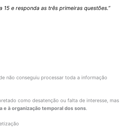
 15 e responda as três primeiras questões.”
de não conseguiu processar toda a informação
retado como desatenção ou falta de interesse, mas
a e à organização temporal dos sons
.
betização