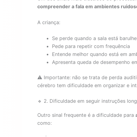
compreender a fala em ambientes ruidos
A criança:
Se perde quando a sala está barulhe
Pede para repetir com frequência
Entende melhor quando está em amb
Apresenta queda de desempenho em a
⚠️ Importante: não se trata de perda audit
cérebro tem dificuldade em organizar e int
🔹 2. Dificuldade em seguir instruções lon
Outro sinal frequente é a dificuldade para
como: