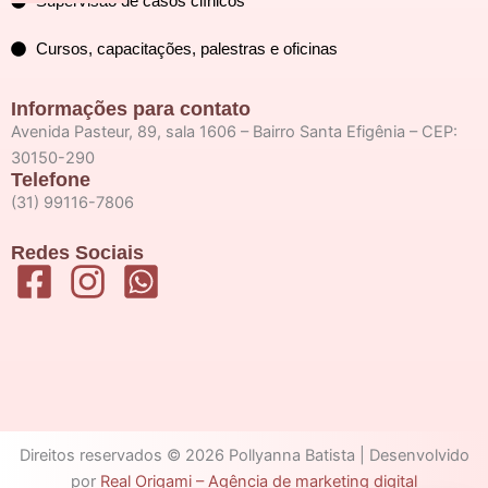
Supervisão de casos clínicos
Cursos, capacitações, palestras e oficinas
Informações para contato
Avenida Pasteur, 89, sala 1606 – Bairro Santa Efigênia – CEP:
30150-290
Telefone
(31) 99116-7806
Redes Sociais
Direitos reservados © 2026 Pollyanna Batista | Desenvolvido
por
Real Origami – Agência de marketing digital