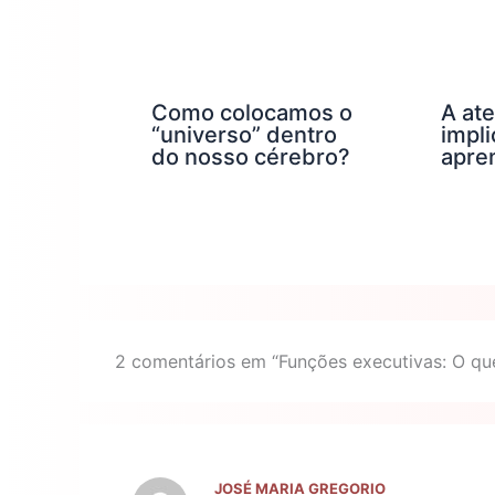
Como colocamos o
A at
“universo” dentro
impl
do nosso cérebro?
apre
2 comentários em “Funções executivas: O qu
JOSÉ MARIA GREGORIO