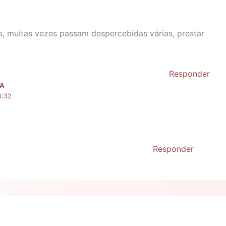
, muitas vezes passam despercebidas várias, prestar
Responder
TA
0:32
Responder