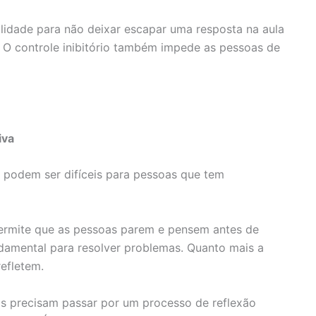
lidade para não deixar escapar uma resposta na aula
r. O controle inibitório também impede as pessoas de
iva
 podem ser difíceis para pessoas que tem
ermite que as pessoas parem e pensem antes de
ndamental para resolver problemas. Quanto mais a
refletem.
s precisam passar por um processo de reflexão