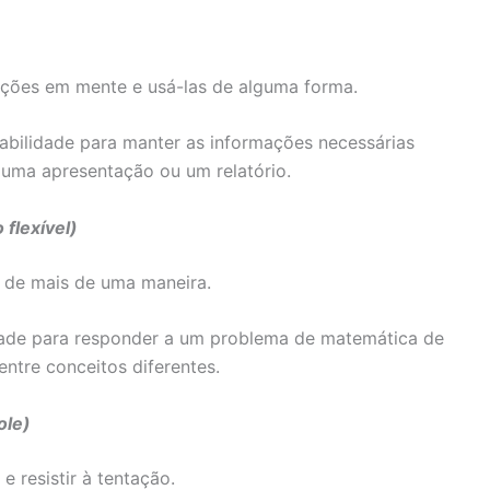
ações em mente e usá-las de alguma forma.
abilidade para manter as informações necessárias
 uma apresentação ou um relatório.
 flexível)
 de mais de uma maneira.
dade para responder a um problema de matemática de
ntre conceitos diferentes.
ole)
e resistir à tentação.