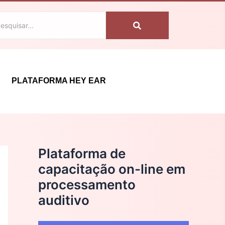
C
a
t
e
g
PLATAFORMA HEY EAR
o
r
i
a
Plataforma de
s
capacitação on-line em
processamento
auditivo