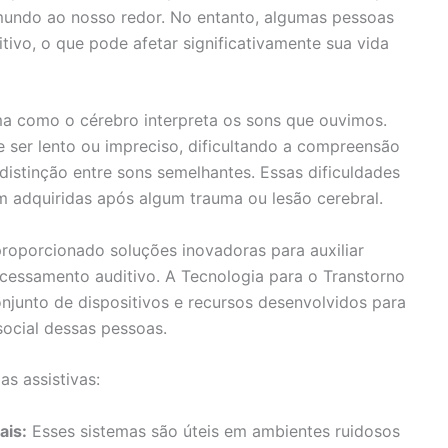
undo ao nosso redor. No entanto, algumas pessoas
ivo, o que pode afetar significativamente sua vida
ma como o cérebro interpreta os sons que ouvimos.
 ser lento ou impreciso, dificultando a compreensão
 distinção entre sons semelhantes. Essas dificuldades
 adquiridas após algum trauma ou lesão cerebral.
roporcionado soluções inovadoras para auxiliar
cessamento auditivo. A Tecnologia para o Transtorno
junto de dispositivos e recursos desenvolvidos para
social dessas pessoas.
s assistivas:
ais:
Esses sistemas são úteis em ambientes ruidosos