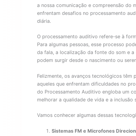
a nossa comunicação e compreensão do m
enfrentam desafios no processamento audit
diária.
O processamento auditivo refere-se à for
Para algumas pessoas, esse processo pode
da fala, a localização da fonte do som e a
podem surgir desde o nascimento ou serem
Felizmente, os avanços tecnológicos têm p
aqueles que enfrentam dificuldades no pro
do Processamento Auditivo engloba um con
melhorar a qualidade de vida e a inclusão 
Vamos conhecer algumas dessas tecnologia
Sistemas FM e Microfones Direcion