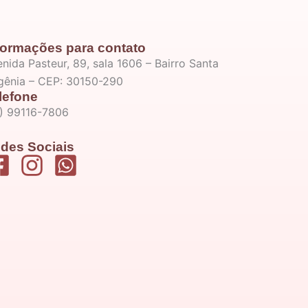
formações para contato
nida Pasteur, 89, sala 1606 – Bairro Santa
igênia – CEP: 30150-290
lefone
1) 99116-7806
des Sociais