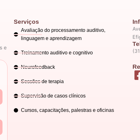
Serviços
In
Ave
Avaliação do processamento auditivo,
Ef
linguagem e aprendizagem
Te
s e
(3
Treinamento auditivo e cognitivo
Re
Neurofeedback
Sessões de terapia
Supervisão de casos clínicos
Cursos, capacitações, palestras e oficinas