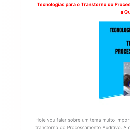
Tecnologias para o Transtorno do Proc
a Qu
Hoje vou falar sobre um tema muito import
transtorno do Processamento Auditivo. A c