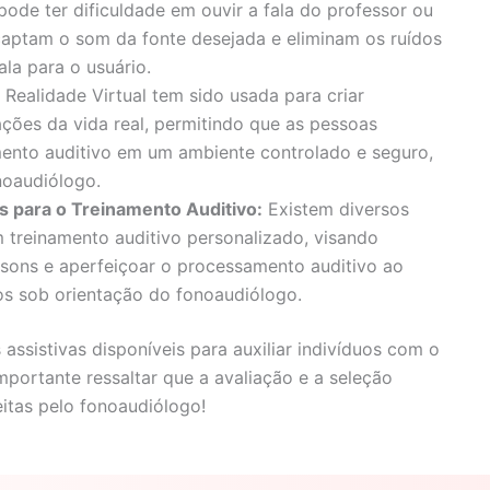
pode ter dificuldade em ouvir a fala do professor ou
captam o som da fonte desejada e eliminam os ruídos
la para o usuário.
Realidade Virtual tem sido usada para criar
ações da vida real, permitindo que as pessoas
ento auditivo em um ambiente controlado e seguro,
oaudiólogo.
as para o Treinamento Auditivo:
Existem diversos
m treinamento auditivo personalizado, visando
 sons e aperfeiçoar o processamento auditivo ao
os sob orientação do fonoaudiólogo.
ssistivas disponíveis para auxiliar indivíduos com o
mportante ressaltar que a avaliação e a seleção
itas pelo fonoaudiólogo!