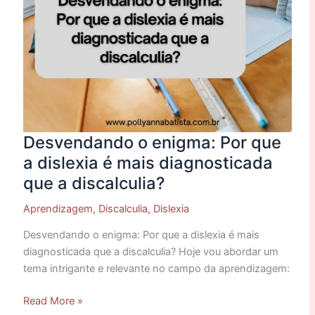
diagnosticada
que
a
discalculia?
Desvendando o enigma: Por que
a dislexia é mais diagnosticada
que a discalculia?
Aprendizagem
,
Discalculia
,
Dislexia
Desvendando o enigma: Por que a dislexia é mais
diagnosticada que a discalculia? Hoje vou abordar um
tema intrigante e relevante no campo da aprendizagem:
Read More »