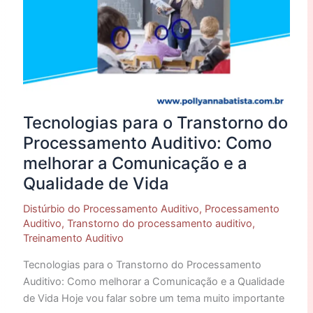
Comunicação
e
a
Qualidade
de
Vida
Tecnologias para o Transtorno do
Processamento Auditivo: Como
melhorar a Comunicação e a
Qualidade de Vida
Distúrbio do Processamento Auditivo
,
Processamento
Auditivo
,
Transtorno do processamento auditivo
,
Treinamento Auditivo
Tecnologias para o Transtorno do Processamento
Auditivo: Como melhorar a Comunicação e a Qualidade
de Vida Hoje vou falar sobre um tema muito importante