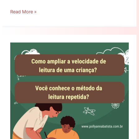
Read More »
Como
ampliar
a
velocidade
de
leitura
de
uma
criança?
Você
conhece
o
método
da