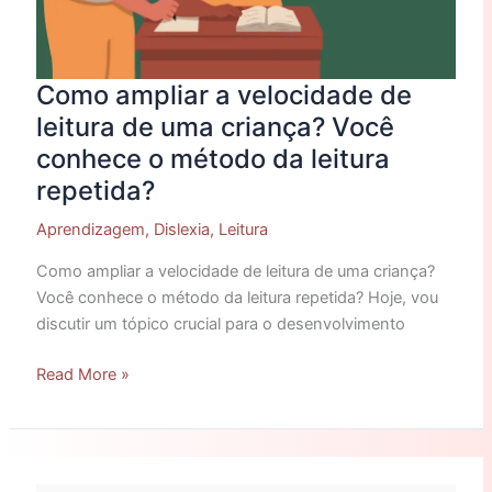
leitura
repetida?
Como ampliar a velocidade de
leitura de uma criança? Você
conhece o método da leitura
repetida?
Aprendizagem
,
Dislexia
,
Leitura
Como ampliar a velocidade de leitura de uma criança?
Você conhece o método da leitura repetida? Hoje, vou
discutir um tópico crucial para o desenvolvimento
Read More »
Por