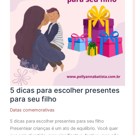
para
seu
filho
5 dicas para escolher presentes
para seu filho
Datas comemorativas
5 dicas para escolher presentes para seu filho
Presentear crianças é um ato de equilíbrio. Você quer