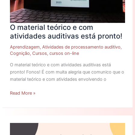
O material teórico e com
atividades auditivas está pronto!
Aprendizagem
,
Atividades de processamento auditivo
,
Cognição
,
Cursos
,
cursos on-line
O material teórico e com atividades auditivas está
pronto! Fonos! É com muita alegria que comunico que o
material teórico e com atividades envolvendo o
Read More »
Dicas
de
atividades