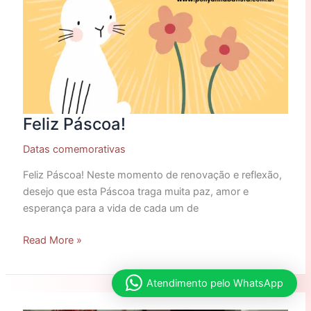
Feliz Páscoa!
Datas comemorativas
Feliz Páscoa! Neste momento de renovação e reflexão,
desejo que esta Páscoa traga muita paz, amor e
esperança para a vida de cada um de
Read More »
Atendimento pelo WhatsApp