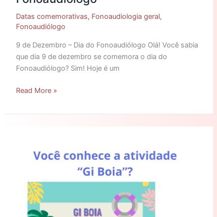
Datas comemorativas
,
Fonoaudiologia geral
,
Fonoaudiólogo
9 de Dezembro – Dia do Fonoaudiólogo Olá! Você sabia
que dia 9 de dezembro se comemora o dia do
Fonoaudiólogo? Sim! Hoje é um
Read More »
Atividade
de
processamento
auditivo:
Gi
Boia!