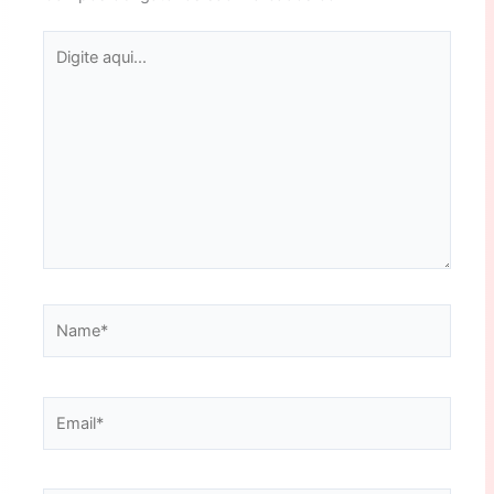
Digite
aqui...
Name*
Email*