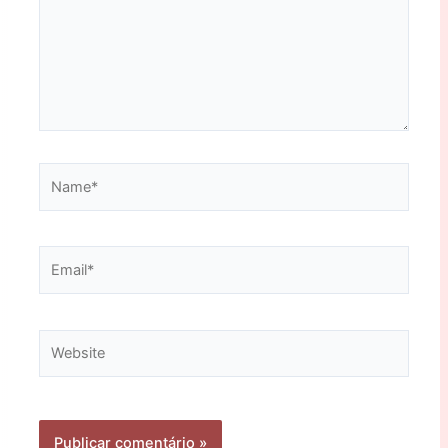
Name*
Email*
Website