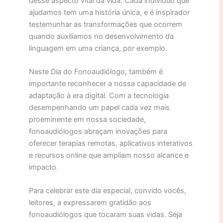
desse aspecto vital da vida. Cada indivíduo que
ajudamos tem uma história única, e é inspirador
testemunhar as transformações que ocorrem
quando auxiliamos no desenvolvimento da
linguagem em uma criança, por exemplo.
Neste Dia do Fonoaudiólogo, também é
importante reconhecer a nossa capacidade de
adaptação à era digital. Com a tecnologia
desempenhando um papel cada vez mais
proeminente em nossa sociedade,
fonoaudiólogos abraçam inovações para
oferecer terapias remotas, aplicativos interativos
e recursos online que ampliam nosso alcance e
impacto.
Para celebrar este dia especial, convido vocês,
leitores, a expressarem gratidão aos
fonoaudiólogos que tocaram suas vidas. Seja