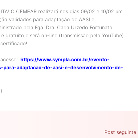
ITA! O CEMEAR realizará nos dias 09/02 e 10/02 um
ação validados para adaptação de AASI e
nistrado pela Fga. Dra. Carla Urzedo Fortunato
é gratuito e será on-line (transmissão pelo YouTube).
certificado!
 acesse:
https://www.sympla.com.br/evento-
os-para-adaptacao-de-aasi-e-desenvolvimento-de-
!
Post seguinte