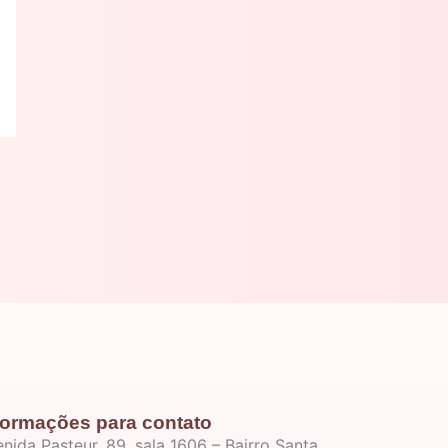
formações para contato
nida Pasteur, 89, sala 1606 – Bairro Santa