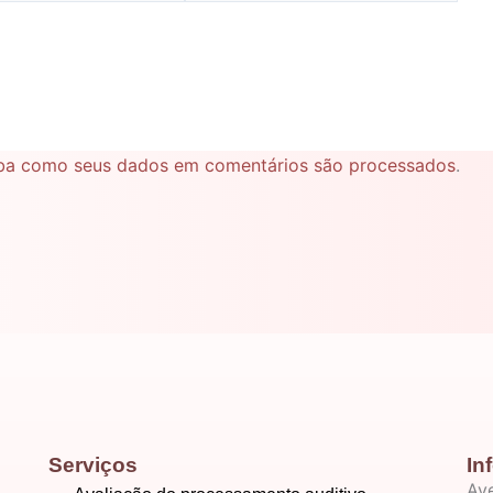
ba como seus dados em comentários são processados
.
Serviços
In
Ave