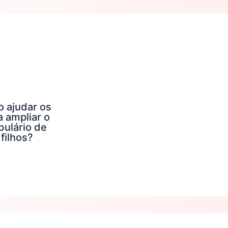
 ajudar os
a ampliar o
bulário de
filhos?