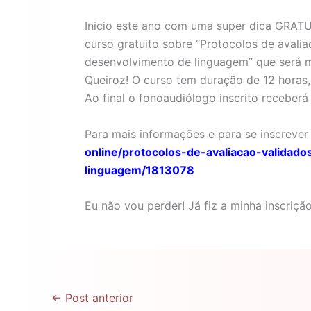
Inicio este ano com uma super dica GRATU
curso gratuito sobre “Protocolos de avali
desenvolvimento de linguagem” que será mi
Queiroz! O curso tem duração de 12 horas, 
Ao final o fonoaudiólogo inscrito receberá 
Para mais informações e para se inscrever
online/protocolos-de-avaliacao-validad
linguagem/1813078
Eu não vou perder! Já fiz a minha inscrição
←
Post anterior