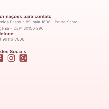
formações para contato
nida Pasteur, 89, sala 1606 – Bairro Santa
igênia – CEP: 30150-290
lefone
1) 99116-7806
des Sociais