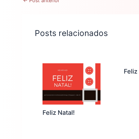
←
Post anterior
Posts relacionados
Feliz
Feliz Natal!