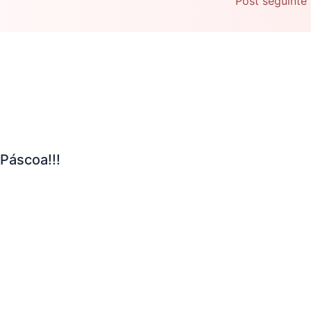
Post seguinte
 Páscoa!!!