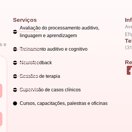
Serviços
In
Ave
Avaliação do processamento auditivo,
Ef
linguagem e aprendizagem
Te
s e
(3
Treinamento auditivo e cognitivo
Re
Neurofeedback
Sessões de terapia
Supervisão de casos clínicos
Cursos, capacitações, palestras e oficinas