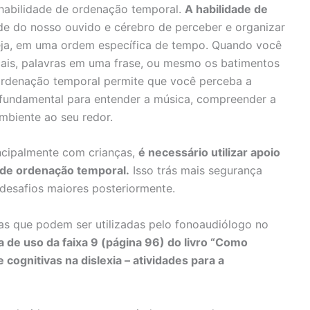
habilidade de ordenação temporal.
A habilidade de
de do nosso ouvido e cérebro de perceber e organizar
eja, em uma ordem específica de tempo. Quando você
ais, palavras em uma frase, ou mesmo os batimentos
 ordenação temporal permite que você perceba a
fundamental para entender a música, compreender a
mbiente ao seu redor.
incipalmente com crianças,
é necessário utilizar apoio
va de ordenação temporal.
Isso trás mais segurança
 desafios maiores posteriormente.
mas que podem ser utilizadas pelo fonoaudiólogo no
a de uso da faixa 9 (página 96) do livro “Como
e cognitivas na dislexia – atividades para a