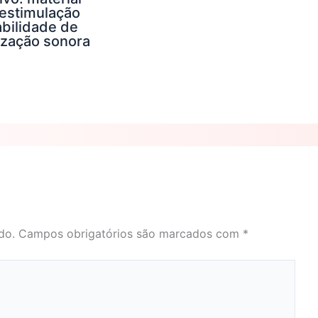
 estimulação
abilidade de
ização sonora
do.
Campos obrigatórios são marcados com
*