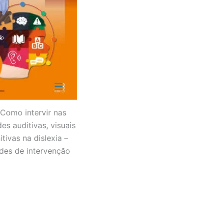
 Como intervir nas
des auditivas, visuais
itivas na dislexia –
ades de intervenção