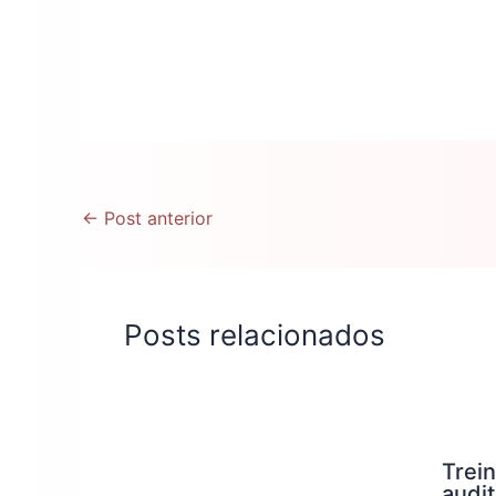
←
Post anterior
Posts relacionados
Trei
audit