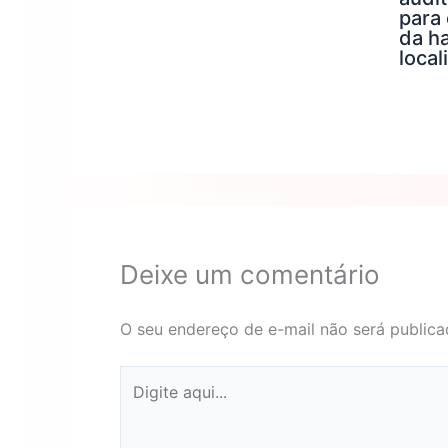
para
da h
local
Deixe um comentário
O seu endereço de e-mail não será publica
Digite
aqui...