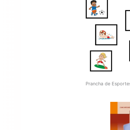
Prancha de Esportes