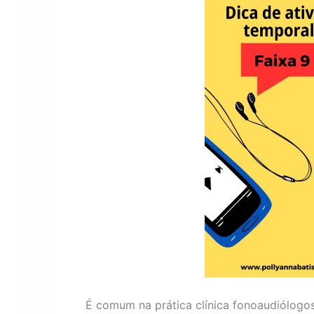
É comum na prática clínica fonoaudiólogo