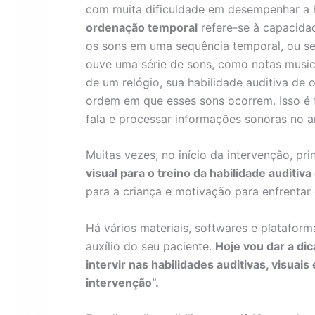
com muita dificuldade em desempenhar a 
ordenação temporal
refere-se à capacida
os sons em uma sequência temporal, ou s
ouve uma série de sons, como notas music
de um relógio, sua habilidade auditiva de
ordem em que esses sons ocorrem. Isso é 
fala e processar informações sonoras no a
Muitas vezes, no início da intervenção, pr
visual para o treino da habilidade auditi
para a criança e motivação para enfrentar
Há vários materiais, softwares e platafor
auxílio do seu paciente.
Hoje vou dar a dic
intervir nas habilidades auditivas, visuais 
intervenção”.