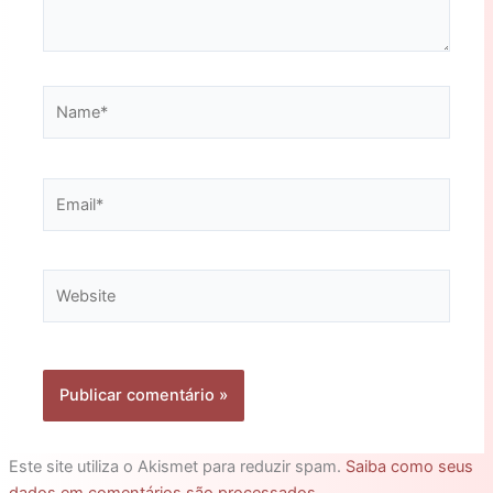
Name*
Email*
Website
Este site utiliza o Akismet para reduzir spam.
Saiba como seus
dados em comentários são processados
.