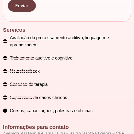
Serviços
Avaliação do processamento auditivo, linguagem e
aprendizagem
Treinamento auditivo e cognitivo
Neurofeedback
Sessões de terapia
Supervisão de casos clínicos
Cursos, capacitações, palestras e oficinas
Informações para contato
Avenida Pasteur, 89, sala 1606 – Bairro Santa Efigênia – CEP: