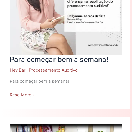
Para começar bem a semana!
Hey Ear!
,
Processamento Auditivo
Para começar bem a semana!
Read More »
Atividade
nova