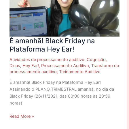
na
Plataforma
Hey
Ear!
É amanhã! Black Friday na
Plataforma Hey Ear!
Atividades de processamento auditivo
,
Cognição
,
Dicas
,
Hey Ear!
,
Processamento Auditivo
,
Transtorno do
processamento auditivo
,
Treinamento Auditivo
É amanhã! Black Friday na Plataforma Hey Ear!
Assinando o PLANO TRIMESTRAL amanhã, no dia da
Black Friday (26/11/2021, das 00:00 horas às 23:59
horas)
Read More »