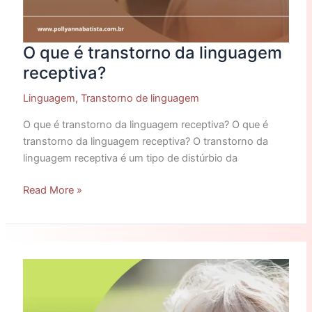
O que é transtorno da linguagem
receptiva?
Linguagem
,
Transtorno de linguagem
O que é transtorno da linguagem receptiva? O que é
transtorno da linguagem receptiva? O transtorno da
linguagem receptiva é um tipo de distúrbio da
Read More »
Como
você
pode
ajudar