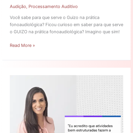
Audição
,
Processamento Auditivo
Você sabe para que serve o Guizo na prática
fonoaudiológica? Ficou curioso em saber para que serve
o GUIZO na prática fonoaudiológica? Imagino que sim!
Read More »
Para
começar
bem
a
semana!