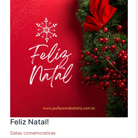
Natal!
Feliz Natal!
Datas comemorativas