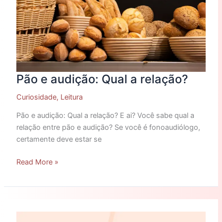
Pão e audição: Qual a relação?
Curiosidade
,
Leitura
Pão e audição: Qual a relação? E ai? Você sabe qual a
relação entre pão e audição? Se você é fonoaudiólogo,
certamente deve estar se
Read More »
Você
sabe