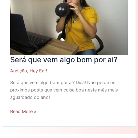
ai?
Será que vem algo bom por ai?
Audição
,
Hey Ear!
Será que vem algo bom por ai? Dica! Não perde os
próximos posts que vem coisa boa neste mês mais
aguardado do ano!
Read More »
Dica