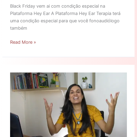
Black Friday vem ai com condição especial na
Plataforma Hey Ear A Plataforma Hey Ear Terapia terá
uma condição especial para que você fonoaudiólogo
também
Read More »
Você
não
pode
perder!