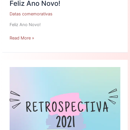
Feliz Ano Novo!
Datas comemorativas
Feliz Ano Novo!
Read More »
Retrospectiva
2021
–
TOP
3