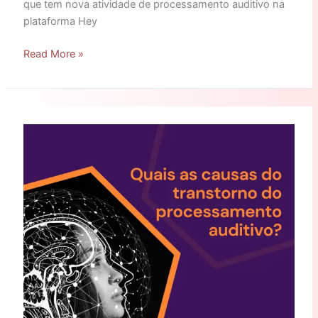
que tem nova atividade de processamento auditivo na
plataforma Hey
Read More »
Quais
as
causas
do
transtorno
do
processamento
auditivo?