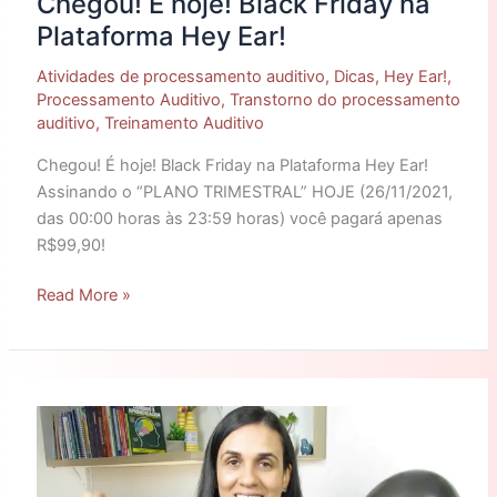
Chegou! É hoje! Black Friday na
Plataforma Hey Ear!
Atividades de processamento auditivo
,
Dicas
,
Hey Ear!
,
Processamento Auditivo
,
Transtorno do processamento
auditivo
,
Treinamento Auditivo
Chegou! É hoje! Black Friday na Plataforma Hey Ear!
Assinando o “PLANO TRIMESTRAL” HOJE (26/11/2021,
das 00:00 horas às 23:59 horas) você pagará apenas
R$99,90!
Read More »
É
amanhã!
Black
Friday