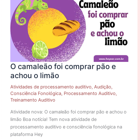
foi
comprar
pão
e
achou
o
limão
O camaleão foi comprar pão e
achou o limão
Atividades de processamento auditivo
,
Audição
,
Consciência Fonológica
,
Processamento Auditivo
,
Treinamento Auditivo
Atividade nova: O camaleão foi comprar pão e achou o
limão Boa notícia! Tem nova atividade de
processamento auditivo e consciência fonológica na
plataforma Hey