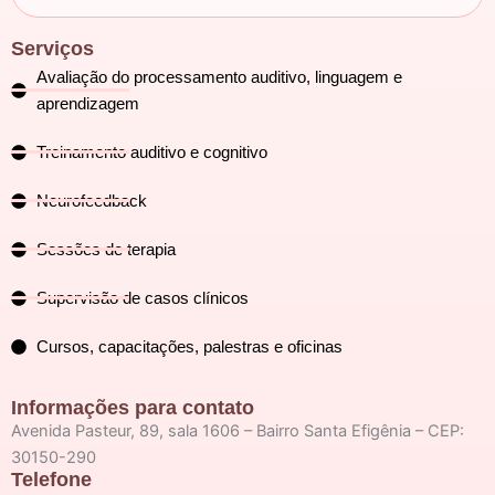
Serviços
Avaliação do processamento auditivo, linguagem e
aprendizagem
Treinamento auditivo e cognitivo
Neurofeedback
Sessões de terapia
Supervisão de casos clínicos
Cursos, capacitações, palestras e oficinas
Informações para contato
Avenida Pasteur, 89, sala 1606 – Bairro Santa Efigênia – CEP:
30150-290
Telefone